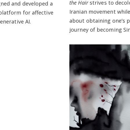
the Hair
strives to decol
gned and developed a
Iranian movement while 
latform for affective
about obtaining one’s 
enerative AI.
journey of becoming Si