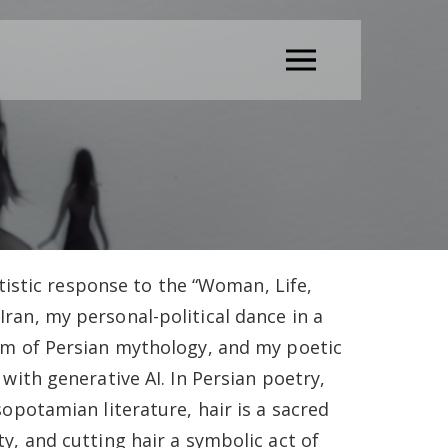
tistic response to the “Woman, Life,
an, my personal-political dance in a
om of Persian mythology, and my poetic
with generative AI. In Persian poetry,
opotamian literature, hair is a sacred
y, and cutting hair a symbolic act of