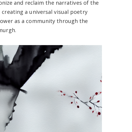
onize and reclaim the narratives of the
creating a universal visual poetry
power as a community through the
murgh.