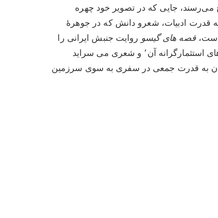
ی‌رسند، جایی که در تصویر خود چهره
 به قدرت ادبیات، شعرو دانش که در جوهرهٔ
ه است
قصه های گیسو
روایت‌ جنبش ایرانی را
بازپس‌ می گیرد از بازگویی های استثمارگرانه آن٬ و شعری می سراید
ه رسیدن به قدرت جمعی در سفری به سوی سرزمین