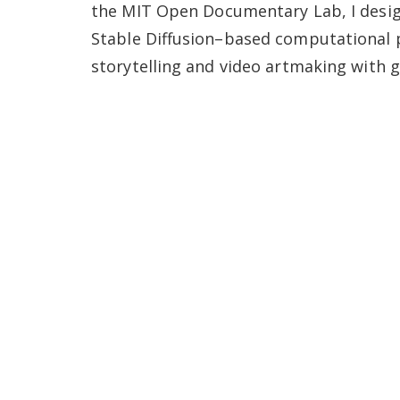
the MIT Open Documentary Lab, I desi
Stable Diffusion–based computational p
storytelling and video artmaking with g